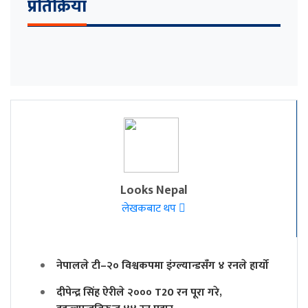
प्रतिक्रिया
Looks Nepal
लेखकबाट थप
नेपालले टी–२० विश्वकपमा इंग्ल्यान्डसँग ४ रनले हार्यो
दीपेन्द्र सिंह ऐरीले २००० T20 रन पूरा गरे,