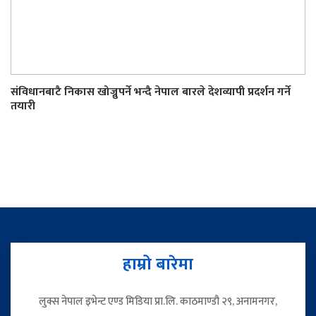
संविधानबाटै निकास खोज्नुपर्ने भन्दै नेपाल बारले देशव्यापी प्रदर्शन गर्ने
तयारी
हाम्रो बारेमा
लुक्स नेपाल इभेन्ट एण्ड मिडिया प्रा.लि. काठमाण्डौ २९, अनामनगर,