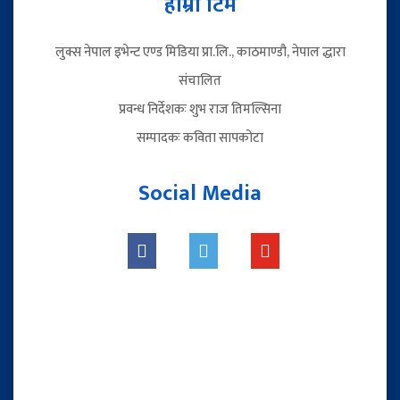
हाम्रो टिम
लुक्स नेपाल इभेन्ट एण्ड मिडिया प्रा.लि., काठमाण्डौ, नेपाल द्धारा
संचालित
प्रवन्ध निर्देशकः शुभ राज तिमल्सिना
सम्पादकः कविता सापकोटा
Social Media