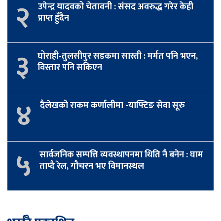
२
उपेन्द्र यादवको चेतावनी : संसद अवरुद्ध गरेर केही
प्राप्त हुँदैन
३
घोराही-तुलसीपुर सडकमा सास्ती : मर्मत पनि भएन,
विस्तार पनि सकिएन
४
दैलेखको राकम कर्णालीमा -याफ्टिङ सेवा सूरु
५
सार्वजनिक सम्पत्ति व्यवस्थापनमा थिति नै बनेन : घाम
ताप्दै रेल, गौचरन भए विमानस्थल