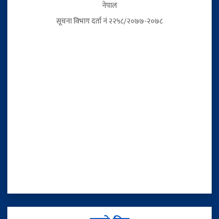
नेपाल
सूचना विभाग दर्ता नं २२५८/२०७७-२०७८