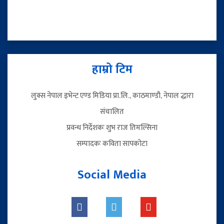
हाम्रो टिम
लुक्स नेपाल इभेन्ट एण्ड मिडिया प्रा.लि., काठमाण्डौ, नेपाल द्धारा
संचालित
प्रवन्ध निर्देशकः शुभ राज तिमल्सिना
सम्पादकः कविता सापकोटा
Social Media