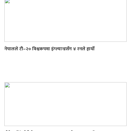
नेपालले टी–२० विश्वकपमा इंग्ल्यान्डसँग ४ रनले हार्यो