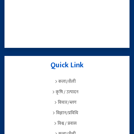
Quick Link
कला/शैली
कृषि / उत्पादन
विचार/ब्लग
विज्ञान/प्रविधि
विश्व / प्रवास
कला/शैली