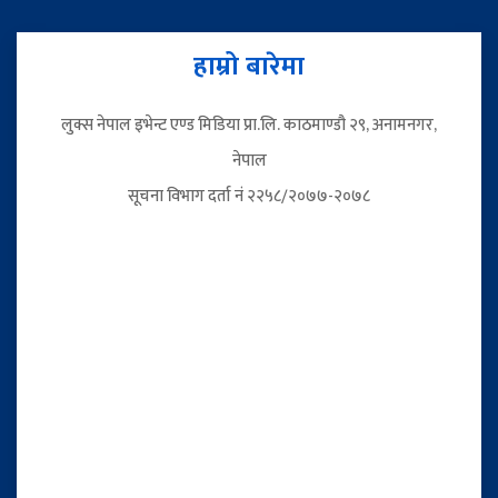
हाम्रो बारेमा
लुक्स नेपाल इभेन्ट एण्ड मिडिया प्रा.लि. काठमाण्डौ २९, अनामनगर,
नेपाल
सूचना विभाग दर्ता नं २२५८/२०७७-२०७८