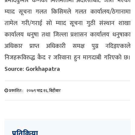
प्रमोदकुमार कर्णको मिलेमतोमा अदालतबाट जारी भएको
म्याद सूचना गलत किसिमले गलत कार्यालय/ठेगानामा
तामेल गरी/गराई सो म्याद सूचना गुठी संस्थान शाखा
कार्यालय धनुषा तथा जिल्ला प्रशासन कार्यालय धनुषाका
अधिकार प्राप्त अधिकारी समक्ष पुग्न नदिइएकाले
निजहरूविरुद्ध कैद र जरिवाना हुन मागदाबी गरिएको छ।
Source: Gorkhapatra
प्रकाशित :
२०७९ भाद्र १६, बिहीबार
प्रतिक्रिया