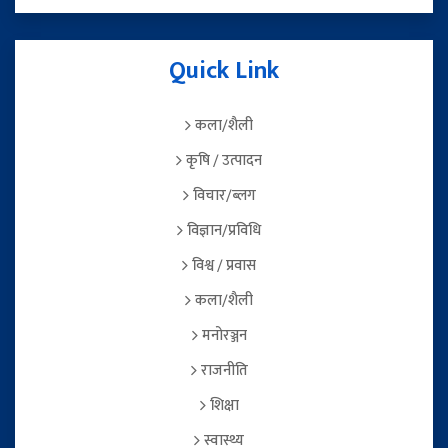
Quick Link
कला/शैली
कृषि / उत्पादन
विचार/ब्लग
विज्ञान/प्रविधि
विश्व / प्रवास
कला/शैली
मनोरञ्जन
राजनीति
शिक्षा
स्वास्थ्य