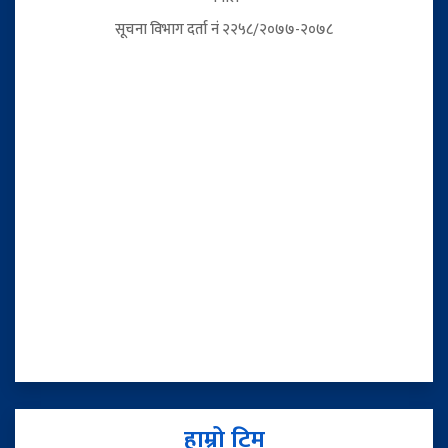
सूचना विभाग दर्ता नं २२५८/२०७७-२०७८
हाम्रो टिम