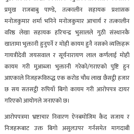
प्रमुख राजबाबु पाण्डे, तत्कालीन सहायक प्रशासक
मनोजकुमार शर्मा भनिने मनोजकुमार आचार्य र तत्कालीन
वरिष्ठ लेखा सहायक हरिचन्द्र भुसालले गुठी संस्थानकै
खातामा भुक्तानी हुनुपर्ने र मोही कायम हुनै नसक्ने व्यक्तिहरू
गायत्रीदेवी जयसवाल र सूर्यनारायण लाल कर्णलाई मोही
कायम गरी मुआब्जा भुक्तानी गरेको/गराएको पुष्टि हुन
आएकाले निजहरूविरुद्ध एक करोड चौध लाख छैसट्ठी हजार
छ सय सतसट्ठी रुपियाँ बिगो कायम गरी आरोपपत्र दायर
गरिएको आयोगले जनाएको छ।
आरोपपत्रमा भ्रष्टाचार निवारण ऐनबमोजिम कैद सजाय र
निजहरूबाट उक्त बिगो असुलउपर गर्नसमेत मागदाबी