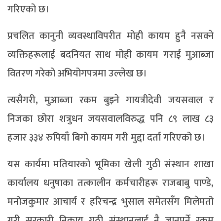
गरिएको छ।
प्रचलित कानुनी व्यवस्थाविपरीत मोही कायम हुनै नसक्ने
व्यक्तिहरूलाई बदनियत साथ मोही कायम गराई मुआब्जा
वितरण गरेको अभियोगपत्रमा उल्लेख छ।
त्यसैगरी, मुआब्जा रकम बुझ्ने गायत्रीदेवी जयसवाल र
निजका छोरा शत्रुधन जयसवालविरुद्ध पनि ८९ लाख ८३
हजार ३३४ रुपियाँ बिगो कायम गरी मुद्दा दर्ता गरिएको छ।
यस कार्यमा मतियारको भूमिका खेली गुठी संस्थान शाखा
कार्यालय धनुषाका तत्कालीन कर्मचारीहरू राजबाबु पाण्डे,
मनोजकुमार आचार्य र हरिचन्द्र भुसाल समेतसँग मिलेमतो
गरी सरकारी निकाय गुठी संस्थानलाई नै जानुपर्ने रकम