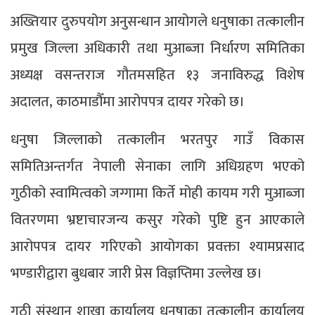
अख्तियार दुरुपयोग अनुसन्धान आयोगले धनुषाका तत्कालीन
प्रमुख जिल्ला अधिकारी तथा मुआब्जा निर्धारण समितिका
अध्यक्ष वसन्तराज गौतमसहित १३ जनाविरुद्ध विशेष
अदालत, काठमाडौँमा आरोपपत्र दायर गरेको छ।
धनुषा जिल्लाको तत्कालीन भरतपुर गाउँ विकास
समितिअन्तर्गत नेपाली सेनाका लागि अधिग्रहण भएको
गुठीको स्वामित्वको जग्गामा किर्ते मोही कायम गरी मुआब्जा
वितरणमा भ्रष्टाचारजन्य कसुर गरेको पुष्टि हुन आएकाले
आरोपपत्र दायर गरिएको आयोगका प्रवक्ता श्यामप्रसाद
भण्डारीद्वारा बुधबार जारी प्रेस विज्ञप्तिमा उल्लेख छ।
गुठी संस्थान शाखा कार्यालय धनुषाका तत्कालीन कार्यालय