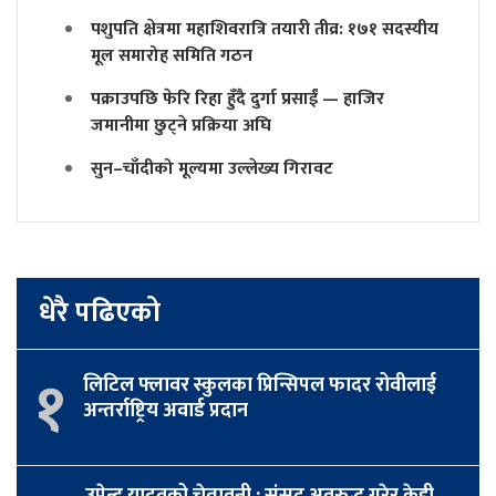
पशुपति क्षेत्रमा महाशिवरात्रि तयारी तीव्र: १७१ सदस्यीय
मूल समारोह समिति गठन
पक्राउपछि फेरि रिहा हुँदै दुर्गा प्रसाईं — हाजिर
जमानीमा छुट्ने प्रक्रिया अघि
सुन–चाँदीको मूल्यमा उल्लेख्य गिरावट
धेरै पढिएको
१
लिटिल फ्लावर स्कुलका प्रिन्सिपल फादर रोवीलाई
अन्तर्राष्ट्रिय अवार्ड प्रदान