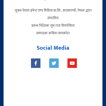
लुक्स नेपाल इभेन्ट एण्ड मिडिया प्रा.लि., काठमाण्डौ, नेपाल द्धारा
संचालित
प्रवन्ध निर्देशकः शुभ राज तिमल्सिना
सम्पादकः कविता सापकोटा
Social Media