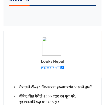
Looks Nepal
लेखकबाट थप
नेपालले टी–२० विश्वकपमा इंग्ल्यान्डसँग ४ रनले हार्यो
दीपेन्द्र सिंह ऐरीले २००० T20 रन पूरा गरे,
इङ्ल्यान्डविरुद्ध ४४ रन प्रहार