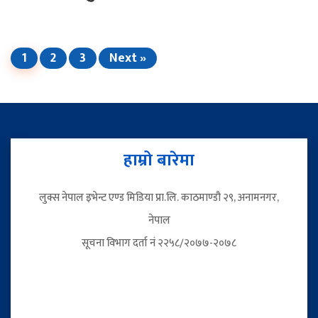
1
2
3
Next »
हाम्रो बारेमा
लुक्स नेपाल इभेन्ट एण्ड मिडिया प्रा.लि. काठमाण्डौ २९, अनामनगर,
नेपाल
सूचना विभाग दर्ता नं २२५८/२०७७-२०७८