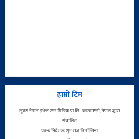
हाम्रो टिम
लुक्स नेपाल इभेन्ट एण्ड मिडिया प्रा.लि., काठमाण्डौ, नेपाल द्धारा
संचालित
प्रवन्ध निर्देशकः शुभ राज तिमल्सिना