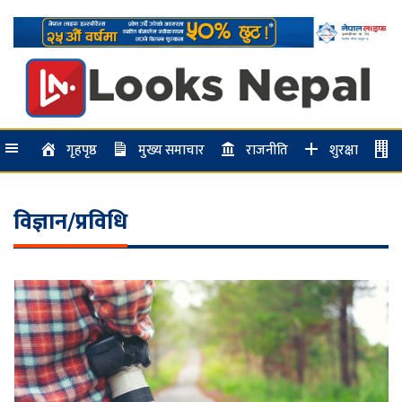
गृहपृष्ठ
मुख्य समाचार
राजनीति
शुरक्षा
विज्ञान/प्रविधि