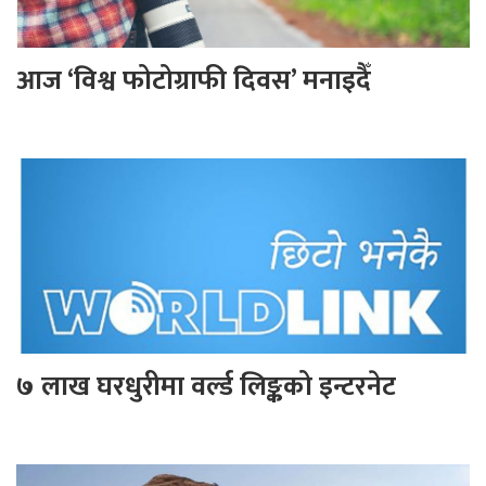
आज ‘विश्व फोटोग्राफी दिवस’ मनाइदैँ
७ लाख घरधुरीमा वर्ल्ड लिङ्कको इन्टरनेट