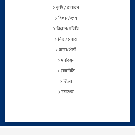
कृषि / उत्पादन
विचार/ब्लग
विज्ञान/प्रविधि
विश्व / प्रवास
कला/शैली
मनोरञ्जन
राजनीति
शिक्षा
स्वास्थ्य