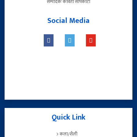
सम्पादकः कविता सापकोटा
Social Media
Quick Link
कला/शैली