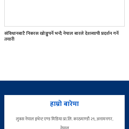
संविधानबाटै निकास खोज्नुपर्ने भन्दै नेपाल बारले देशव्यापी प्रदर्शन गर्ने
तयारी
हाम्रो बारेमा
लुक्स नेपाल इभेन्ट एण्ड मिडिया प्रा.लि. काठमाण्डौ २९, अनामनगर,
नेपाल