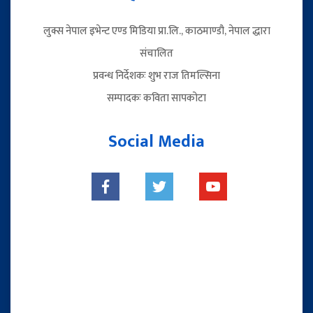
लुक्स नेपाल इभेन्ट एण्ड मिडिया प्रा.लि., काठमाण्डौ, नेपाल द्धारा
संचालित
प्रवन्ध निर्देशकः शुभ राज तिमल्सिना
सम्पादकः कविता सापकोटा
Social Media