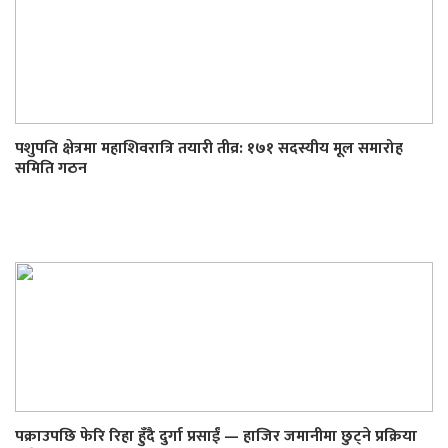
पशुपति क्षेत्रमा महाशिवरात्रि तयारी तीव्र: १७१ सदस्यीय मूल समारोह
समिति गठन
पक्राउपछि फेरि रिहा हुँदै दुर्गा प्रसाईं — हाजिर जमानीमा छुट्ने प्रक्रिया