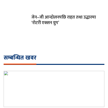
जेन–जी आन्दोलनपछि राहत तथा उद्धारमा
‘रोटरी एक्सन ग्रुप’
सम्बन्धित खवर