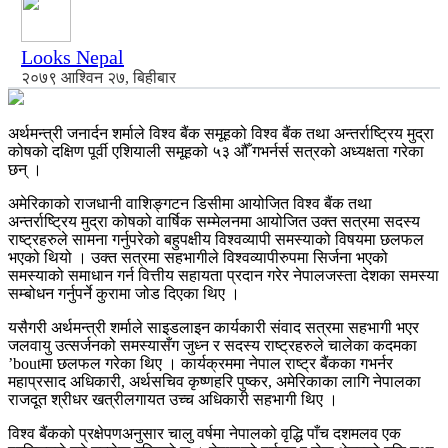
Looks Nepal
२०७९ आश्विन २७, बिहीबार
अर्थमन्त्री जनार्दन शर्माले विश्व बैंक समूहको विश्व बैंक तथा अन्तर्राष्ट्रिय मुद्रा
कोषको दक्षिण पूर्वी एशियाली समूहको ५३ औँ गभर्नर्स सत्रको अध्यक्षता गरेका
छन् ।
अमेरिकाको राजधानी वाशिङ्गटन डिसीमा आयोजित विश्व बैंक तथा
अन्तर्राष्ट्रिय मुद्रा कोषको वार्षिक सम्मेलनमा आयोजित उक्त सत्रमा सदस्य
राष्ट्रहरुले सामना गर्नुपरेको बहुपक्षीय विश्वव्यापी समस्याको विषयमा छलफल
भएको थियो । उक्त सत्रमा सहभागीले विश्वव्यापीरुपमा सिर्जना भएको
समस्याको समाधान गर्न वित्तीय सहायता प्रदान गरेर नेपालजस्ता देशका समस्या
सम्बोधन गर्नुपर्ने कुरामा जोड दिएका थिए ।
यसैगरी अर्थमन्त्री शर्माले साइडलाइन कार्यकारी संवाद सत्रमा सहभागी भएर
जलवायु उत्सर्जनको समस्यासँग जुध्न र सदस्य राष्ट्रहरुले चालेका कदमका
’boutमा छलफल गरेका थिए । कार्यक्रममा नेपाल राष्ट्र बैंकका गभर्नर
महाप्रसाद अधिकारी, अर्थसचिव कृष्णहरि पुष्कर, अमेरिकाका लागि नेपालका
राजदूत श्रीधर खत्रीलगायत उच्च अधिकारी सहभागी थिए ।
विश्व बैंकको प्रक्षेपणअनुसार चालु वर्षमा नेपालको वृद्धि पाँच दशमलव एक