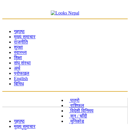
गृहपृष्ठ
मुख्य समाचार
राजनीति
शुरक्षा
स्वास्थ्य
शिक्षा
संघ संस्था
अर्थ
प्रोफाइल
English
बिभिध
पात्रो
राशिफल
विदेशी विनिमय
सुन / चाँदी
गृहपृष्ठ
युनिकोड
मुख्य समाचार