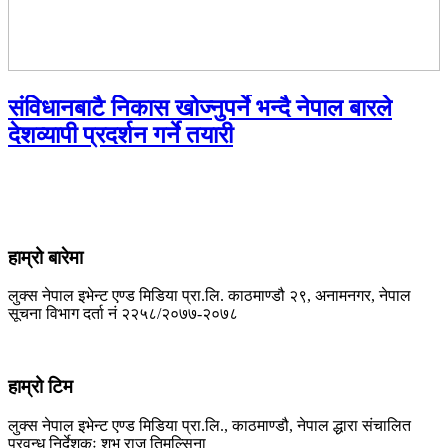
संविधानबाटै निकास खोज्नुपर्ने भन्दै नेपाल बारले
देशव्यापी प्रदर्शन गर्ने तयारी
हाम्रो बारेमा
लुक्स नेपाल इभेन्ट एण्ड मिडिया प्रा.लि. काठमाण्डौ २९, अनामनगर, नेपाल
सूचना विभाग दर्ता नं २२५८/२०७७-२०७८
हाम्रो टिम
लुक्स नेपाल इभेन्ट एण्ड मिडिया प्रा.लि., काठमाण्डौ, नेपाल द्धारा संचालित
प्रवन्ध निर्देशकः शुभ राज तिमल्सिना