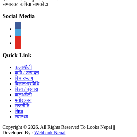
सम्पादकः कविता सापकोटा
Social Media
Quick Link
कला/शैली
कृषि / उत्पादन
विचार/ब्लग
विज्ञान/प्रविधि
विश्व / प्रवास
कला/शैली
मनोरञ्जन
राजनीति
शिक्षा
स्वास्थ्य
Copyright © 2026, All Rights Reserved To Looks Nepal ||
Developed By :
Webbank Nepal