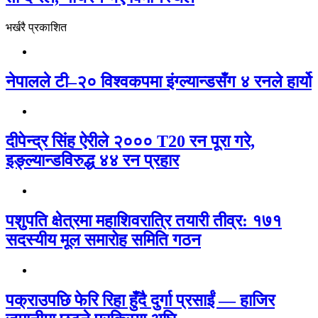
भर्खरै प्रकाशित
नेपालले टी–२० विश्वकपमा इंग्ल्यान्डसँग ४ रनले हार्यो
दीपेन्द्र सिंह ऐरीले २००० T20 रन पूरा गरे,
इङ्ल्यान्डविरुद्ध ४४ रन प्रहार
पशुपति क्षेत्रमा महाशिवरात्रि तयारी तीव्र: १७१
सदस्यीय मूल समारोह समिति गठन
पक्राउपछि फेरि रिहा हुँदै दुर्गा प्रसाईं — हाजिर