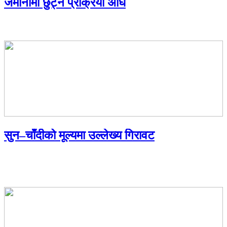
जमानीमा छुट्ने प्रक्रिया अघि
सुन–चाँदीको मूल्यमा उल्लेख्य गिरावट