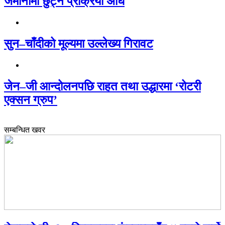
जमानीमा छुट्ने प्रक्रिया अघि
सुन–चाँदीको मूल्यमा उल्लेख्य गिरावट
जेन–जी आन्दोलनपछि राहत तथा उद्धारमा ‘रोटरी
एक्सन ग्रुप’
सम्बन्धित खवर