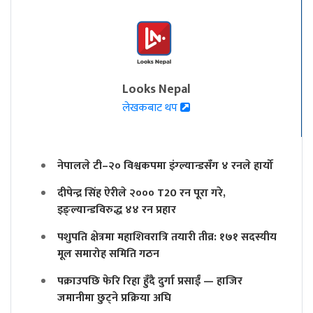
Looks Nepal
लेखकबाट थप
नेपालले टी–२० विश्वकपमा इंग्ल्यान्डसँग ४ रनले हार्यो
दीपेन्द्र सिंह ऐरीले २००० T20 रन पूरा गरे,
इङ्ल्यान्डविरुद्ध ४४ रन प्रहार
पशुपति क्षेत्रमा महाशिवरात्रि तयारी तीव्र: १७१ सदस्यीय
मूल समारोह समिति गठन
पक्राउपछि फेरि रिहा हुँदै दुर्गा प्रसाईं — हाजिर
जमानीमा छुट्ने प्रक्रिया अघि