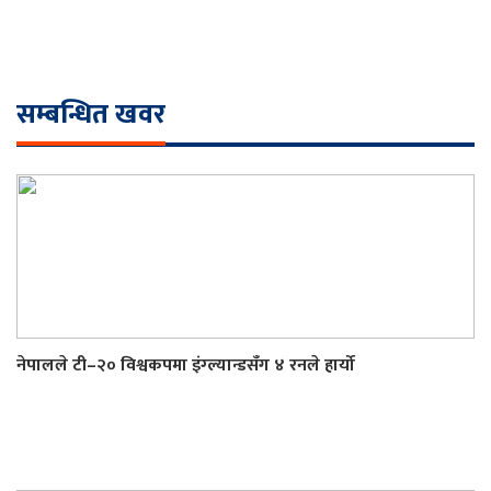
सम्बन्धित खवर
नेपालले टी–२० विश्वकपमा इंग्ल्यान्डसँग ४ रनले हार्यो