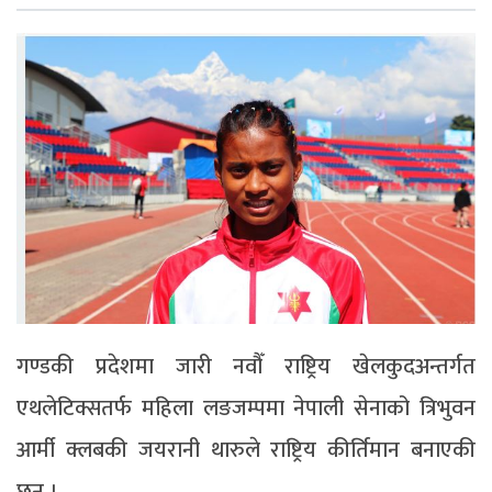
गण्डकी प्रदेशमा जारी नवौँ राष्ट्रिय खेलकुदअन्तर्गत
एथलेटिक्सतर्फ महिला लङजम्पमा नेपाली सेनाको त्रिभुवन
आर्मी क्लबकी जयरानी थारुले राष्ट्रिय कीर्तिमान बनाएकी