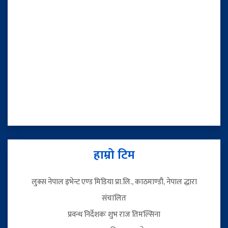
हाम्रो टिम
लुक्स नेपाल इभेन्ट एण्ड मिडिया प्रा.लि., काठमाण्डौ, नेपाल द्धारा
संचालित
प्रवन्ध निर्देशकः शुभ राज तिमल्सिना