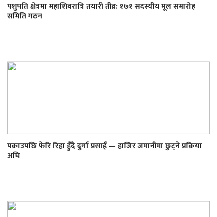
पशुपति क्षेत्रमा महाशिवरात्रि तयारी तीव्र: १७१ सदस्यीय मूल समारोह
समिति गठन
पक्राउपछि फेरि रिहा हुँदै दुर्गा प्रसाईं — हाजिर जमानीमा छुट्ने प्रक्रिया
अघि