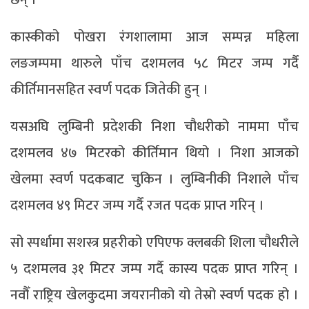
छन् ।
कास्कीको पोखरा रंगशालामा आज सम्पन्न महिला
लङजम्पमा थारुले पाँच दशमलव ५८ मिटर जम्प गर्दै
कीर्तिमानसहित स्वर्ण पदक जितेकी हुन् ।
यसअघि लुम्बिनी प्रदेशकी निशा चौधरीको नाममा पाँच
दशमलव ४७ मिटरको कीर्तिमान थियो । निशा आजको
खेलमा स्वर्ण पदकबाट चुकिन । लुम्बिनीकी निशाले पाँच
दशमलव ४९ मिटर जम्प गर्दै रजत पदक प्राप्त गरिन् ।
सो स्पर्धामा सशस्त्र प्रहरीको एपिएफ क्लबकी शिला चौधरीले
५ दशमलव ३१ मिटर जम्प गर्दै कास्य पदक प्राप्त गरिन् ।
नवौँ राष्ट्रिय खेलकुदमा जयरानीको यो तेस्रो स्वर्ण पदक हो ।