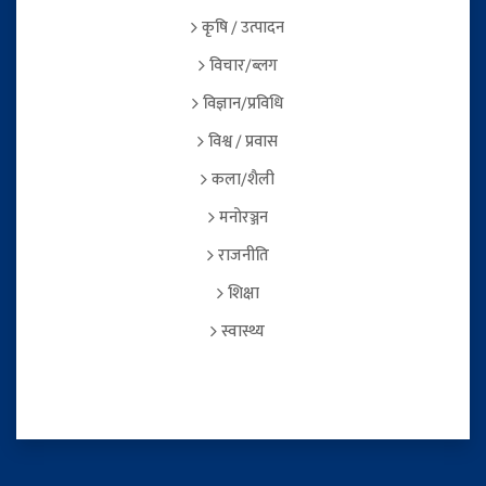
कृषि / उत्पादन
विचार/ब्लग
विज्ञान/प्रविधि
विश्व / प्रवास
कला/शैली
मनोरञ्जन
राजनीति
शिक्षा
स्वास्थ्य