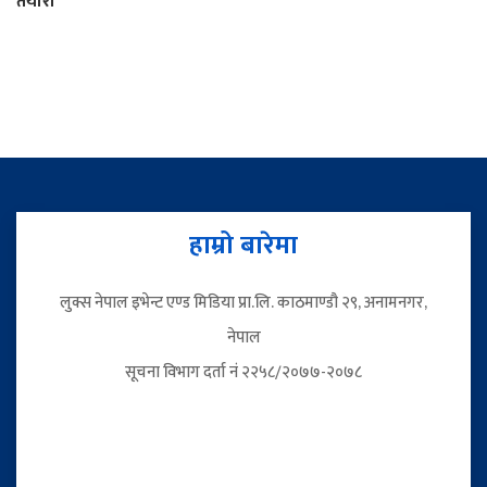
तयारी
हाम्रो बारेमा
लुक्स नेपाल इभेन्ट एण्ड मिडिया प्रा.लि. काठमाण्डौ २९, अनामनगर,
नेपाल
सूचना विभाग दर्ता नं २२५८/२०७७-२०७८