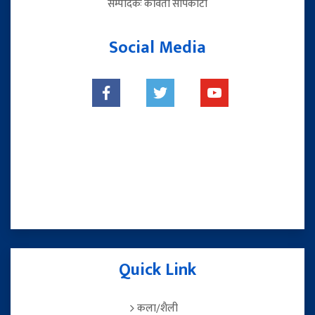
सम्पादकः कविता सापकोटा
Social Media
Quick Link
कला/शैली