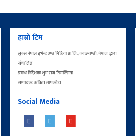
हाम्रो टिम
लुक्स नेपाल इभेन्ट एण्ड मिडिया प्रा.लि., काठमाण्डौ, नेपाल द्धारा
संचालित
प्रवन्ध निर्देशकः शुभ राज तिमल्सिना
सम्पादकः कविता सापकोटा
Social Media