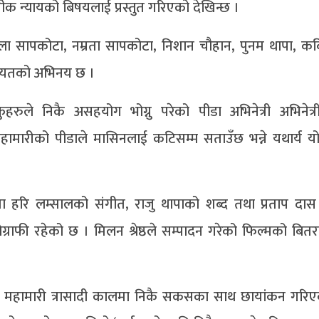
ीक न्यायको बिषयलाई प्रस्तुत गरिएको देखिन्छ ।
ोला सापकोटा, नम्रता सापकोटा, निशान चौहान, पुनम थापा, क
गायतको अभिनय छ ।
ले निकै असहयोग भोग्नु परेको पीडा अभिनेत्री अभिनेत्री
 महामारीको पीडाले मासिनलाई कटिसम्म सताउँछ भन्ने यथार्य य
ा हरि लम्सालको संगीत, राजु थापाको शब्द तथा प्रताप दास 
राफी रहेको छ । मिलन श्रेष्ठले सम्पादन गरेको फिल्मको बि
ोना महामारी त्रासादी कालमा निकै सकसका साथ छायांकन गरि