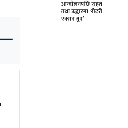
आन्दोलनपछि राहत
तथा उद्धारमा ‘रोटरी
एक्सन ग्रुप’
न