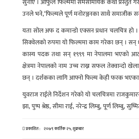
सुनाए । आफुले फिल्ममा समसामयिक कथा प्रस्तुत ग
उनले भने,‘फिल्मले पूर्ण मनोरञ्जनका साथै समाजीक सन्द
यता सोल अफ द कमान्डो एक्सन प्रधान चलचित्र हो ।
सिक्वेलको रुपमा यो फिल्ममा काम गरेका छन् । सन् १
कास्य पदक तथा सन् १९९९ मा नेपालमा भएको आठौँ दक
क्षेत्रमा नेपालको नाम उच्च राख्न सफल तेक्वान्दो 
छन् । दर्शकका लागि आफ्नो फिल्म केही फरक भएकाले
युवराज राईले निर्देशन गरेको यो चलचित्रमा राजकुमारस
झा, पुष्प श्रेष्ठ, सीमा राई, नरेन्द्र लिम्बु, पूर्ण लिम्ब
प्रकाशित :
२०७९ कार्तिक २५, शुक्रबार