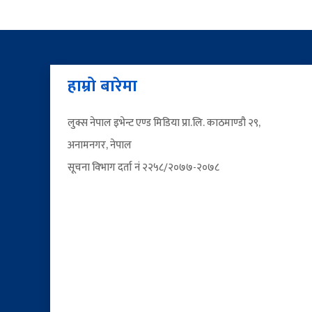
हाम्रो बारेमा
लुक्स नेपाल इभेन्ट एण्ड मिडिया प्रा.लि. काठमाण्डौ २९,
अनामनगर, नेपाल
सूचना विभाग दर्ता नं २२५८/२०७७-२०७८