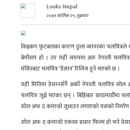
Looks Nepal
२०७९ कार्तिक २५, शुक्रबार
विश्वकप फुटबलका कारण ठुला व्यानरका चलचित्रले मँ
बेमौसम हो । तर यही समयमा अरु नेपाली चलचित्र 
मंसिरबाट चलचित्र ‘डेसान’ रिलिज हुने भएको छ ।
यही मितिमा डेसानसँगै अर्को नेपाली चलचित्र सो
चलचित्र जुध्ने भएका छन् । बिहिबार काठमाडौंमा चलच
सोल अफ द कमान्डो जुधाउन लगाएको यसको निर्माण 
सोल अफ द कमान्डो एक्नस प्रधान फिल्म हो भने डे