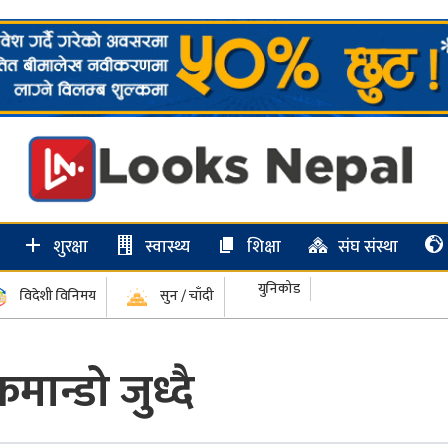
शुरक्षा
स्वास्थ्य
शिक्षा
संघ संस्था
युनिकोड
विदेशी विनिमय
सुन / चाँदी
ान्डो जुध्दै