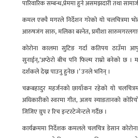
पारिवारिक सम्बन्ध,प्रेममा हुने असमझदारी तथा सामाज
कमल एक्चै मगरले निर्देशन गरेको यो चलचित्रमा भ
आरुषजंग सारु, मलिका बस्नेत, प्रमीशा सारुमगरल
कोरोना कालमा सुटिङ गर्दा कतिपय ठाउँमा आफुहरु
सुनाईन्,‘अप्ठेरो बीच पनि फिल्म राम्रो बनेको छ ।
दर्शकले देख्न पाउनु हुनेछ ।’ उनले भनिन् ।
चक्रबहादुर महर्जनको छायाँकन रहेको यो चलचित्रम
अधिकारीको स्वरमा गीत, अजय स्याङतानको कोरियोग्
जिजिए ग्रुप र रिच इन्टरटेन्मेन्टले गर्दैछ ।
कार्यक्रममा निर्देशक कमलले चलचित्र डेसान कोर