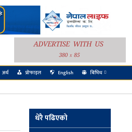
अर्थ
प्रोफाइल
English
बिभिध
धेरै पढिएको