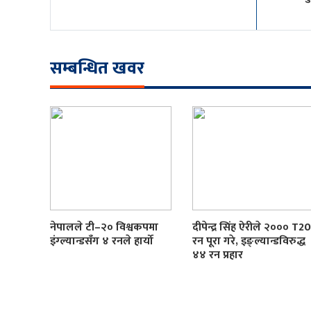
सम्बन्धित खवर
नेपालले टी–२० विश्वकपमा
दीपेन्द्र सिंह ऐरीले २००० T20
इंग्ल्यान्डसँग ४ रनले हार्यो
रन पूरा गरे, इङ्ल्यान्डविरुद्ध
४४ रन प्रहार