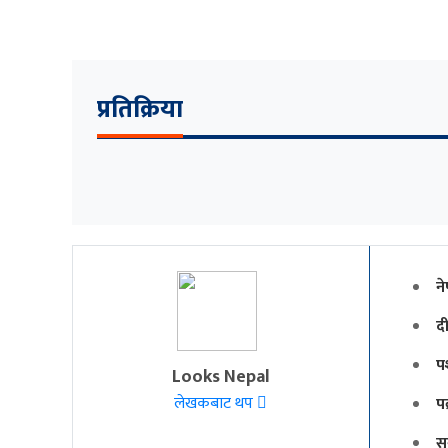
प्रतिक्रिया
ने
दी
प
Looks Nepal
लेखकबाट थप
पक
स