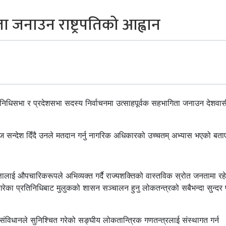
ा जनाउन राष्ट्रपतिको आह्वान
्रतिनिधिसभा र प्रदेशसभा सदस्य निर्वाचनमा उत्साहपूर्वक सहभागिता जनाउन देशवा
सन्देश दिँदै उनले मतदान गर्नु नागरिक अधिकारको उच्चतम् अभ्यास भएको बत
्तालाई औपचारिकरूपले अभिव्यक्त गर्दै राज्यशक्तिको वास्तविक स्रोत जनतामा रह
त गरेका प्रतिनिधिबाट मुलुकको शासन सञ्चालन हुनु लोकतन्त्रको सबैभन्दा सुन्दर प
को संविधानले सुनिश्चित गरेको सङ्घीय लोकतान्त्रिक गणतन्त्रलाई संस्थागत गर्न