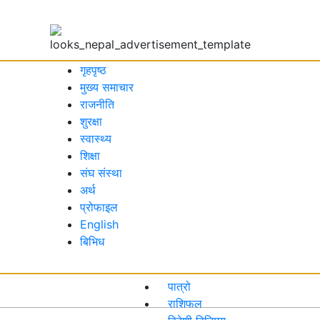
गृहपृष्ठ
मुख्य समाचार
राजनीति
शुरक्षा
स्वास्थ्य
शिक्षा
संघ संस्था
अर्थ
प्रोफाइल
English
बिभिध
पात्रो
राशिफल