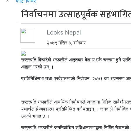
फोटो फिचर
निर्वाचनमा उत्साहपूर्वक सहभागित
Looks Nepal
२०७९ मंसिर ३, शनिबार
राष्ट्रपति विद्यादेवी भण्डारीले आइतबार देशभर एकै चरणमा हुने प
आह्वान गरेकी छन् ।
प्रतिनिधिसभा तथा प्रदेशसभाको निर्वाचन, २०७९ का अवसरमा आज 
राष्ट्रपति भण्डारीले आवधिक निर्वाचनले जनतामा निहित सार्वभौमसत
यथार्थलाई व्यवहारमा प्रतिविम्बित गर्ने बताइन् । जनताले निर्वाचि
उनको भनाइ छ ।
राष्ट्रपति भण्डारीले जननिर्वाचित संविधानसभाद्वारा निर्मित नेपाल