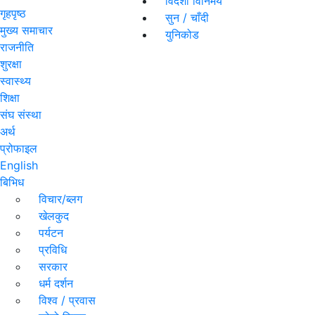
विदेशी विनिमय
गृहपृष्ठ
सुन / चाँदी
मुख्य समाचार
युनिकोड
राजनीति
शुरक्षा
स्वास्थ्य
शिक्षा
संघ संस्था
अर्थ
प्रोफाइल
English
बिभिध
विचार/ब्लग
खेलकुद
पर्यटन
प्रविधि
सरकार
धर्म दर्शन
विश्व / प्रवास