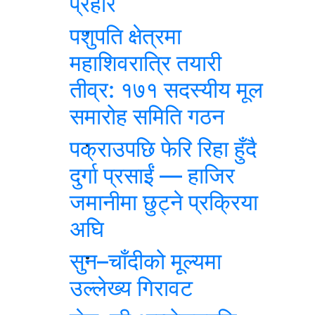
प्रहार
पशुपति क्षेत्रमा
महाशिवरात्रि तयारी
तीव्र: १७१ सदस्यीय मूल
समारोह समिति गठन
पक्राउपछि फेरि रिहा हुँदै
दुर्गा प्रसाईं — हाजिर
जमानीमा छुट्ने प्रक्रिया
अघि
सुन–चाँदीको मूल्यमा
उल्लेख्य गिरावट