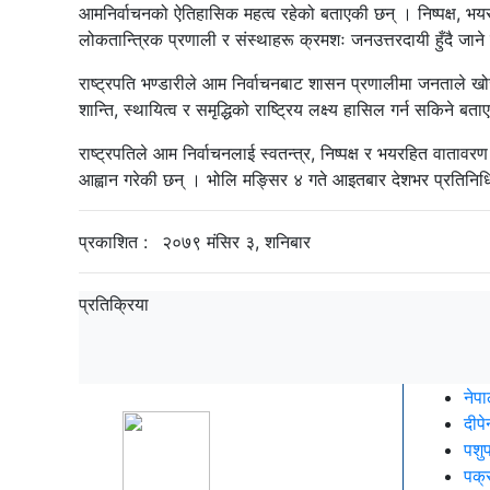
आमनिर्वाचनको ऐतिहासिक महत्व रहेको बताएकी छन् । निष्पक्ष, भयरह
लोकतान्त्रिक प्रणाली र संस्थाहरू क्रमशः जनउत्तरदायी हुँदै जा
राष्ट्रपति भण्डारीले आम निर्वाचनबाट शासन प्रणालीमा जनताले खोजे
शान्ति, स्थायित्व र समृद्धिको राष्ट्रिय लक्ष्य हासिल गर्न सकिने बत
राष्ट्रपतिले आम निर्वाचनलाई स्वतन्त्र, निष्पक्ष र भयरहित वाताव
आह्वान गरेकी छन् । भोलि मङ्सिर ४ गते आइतबार देशभर प्रतिनिधि
प्रकाशित :
२०७९ मंसिर ३, शनिबार
प्रतिक्रिया
नेपा
दीपे
पशु
पक्र