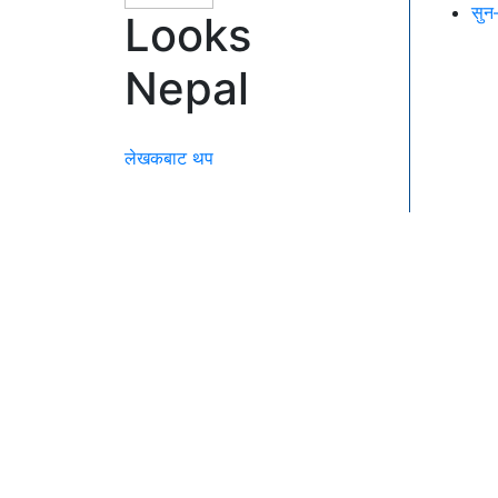
सुन
Looks
Nepal
लेखकबाट थप