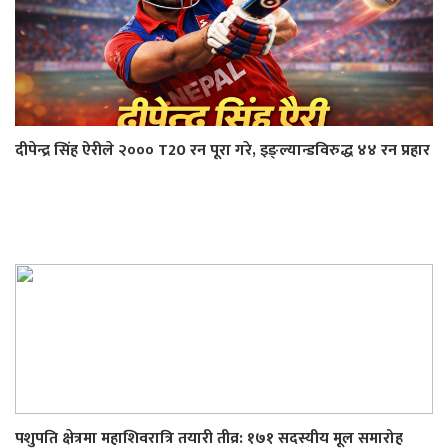
दीपेन्द्र सिंह ऐरीले २००० T20 रन पूरा गरे, इङ्ल्यान्डविरुद्ध ४४ रन प्रहार
पशुपति क्षेत्रमा महाशिवरात्रि तयारी तीव्र: १७१ सदस्यीय मूल समारोह