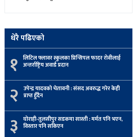
धेरै पढिएको
१
लिटिल फ्लावर स्कुलका प्रिन्सिपल फादर रोवीलाई
अन्तर्राष्ट्रिय अवार्ड प्रदान
२
उपेन्द्र यादवको चेतावनी : संसद अवरुद्ध गरेर केही
प्राप्त हुँदैन
३
घोराही-तुलसीपुर सडकमा सास्ती : मर्मत पनि भएन,
विस्तार पनि सकिएन