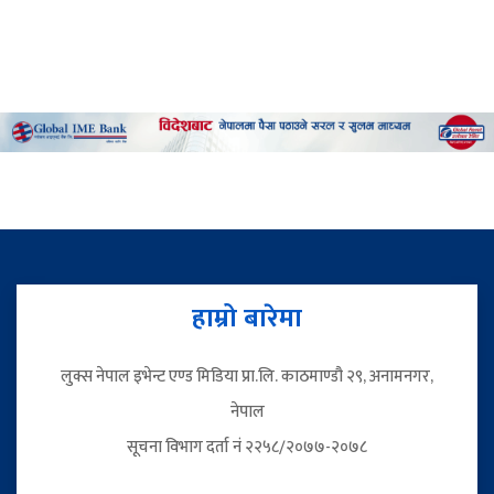
हाम्रो बारेमा
लुक्स नेपाल इभेन्ट एण्ड मिडिया प्रा.लि. काठमाण्डौ २९, अनामनगर,
नेपाल
सूचना विभाग दर्ता नं २२५८/२०७७-२०७८