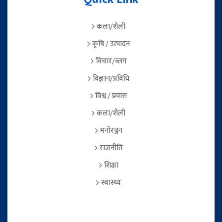
कला/शैली
कृषि / उत्पादन
विचार/ब्लग
विज्ञान/प्रविधि
विश्व / प्रवास
कला/शैली
मनोरञ्जन
राजनीति
शिक्षा
स्वास्थ्य