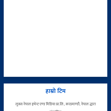
हाम्रो टिम
लुक्स नेपाल इभेन्ट एण्ड मिडिया प्रा.लि., काठमाण्डौ, नेपाल द्धारा