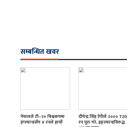
सम्बन्धित खवर
नेपालले टी–२० विश्वकपमा
दीपेन्द्र सिंह ऐरीले २००० T20
इंग्ल्यान्डसँग ४ रनले हार्यो
रन पूरा गरे, इङ्ल्यान्डविरुद्ध