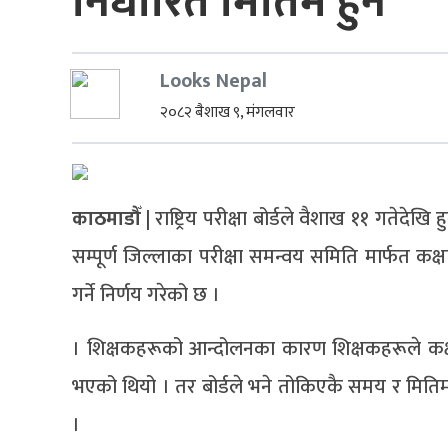
निर्धारित मितिमै हुने
Looks Nepal
२०८२ बैशाख ९, मंगलवार
काठमाडौँ |
राष्ट्रिय परीक्षा बोर्डले वैशाख ११ गतेदेख
सम्पूर्ण जिल्लाका परीक्षा समन्वय समिति मार्फत कक्ष
गर्ने निर्णय गरेको छ ।
। शिक्षकहरूको आन्दोलनका कारण शिक्षकहरूले कक्षा 
भएको थियो । तर बोर्डले भने तोकिएकै समय र मितिमा पर
।