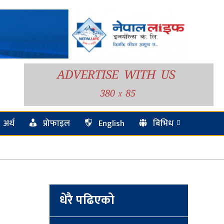
अर्थ
प्रोफाइल
English
बिभिध
धेरै पढिएको