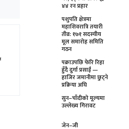
४४ रन प्रहार
पशुपति क्षेत्रमा
महाशिवरात्रि तयारी
तीव्र: १७१ सदस्यीय
मूल समारोह समिति
गठन
न
पक्राउपछि फेरि रिहा
हुँदै दुर्गा प्रसाईं —
हाजिर जमानीमा छुट्ने
प्रक्रिया अघि
सुन–चाँदीको मूल्यमा
उल्लेख्य गिरावट
जेन–जी