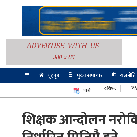
गृहपृष्ठ
मुख्य समाचार
राजनीति
राशिफल
विद
पात्रो
शिक्षक आन्दोलन नरोकिए