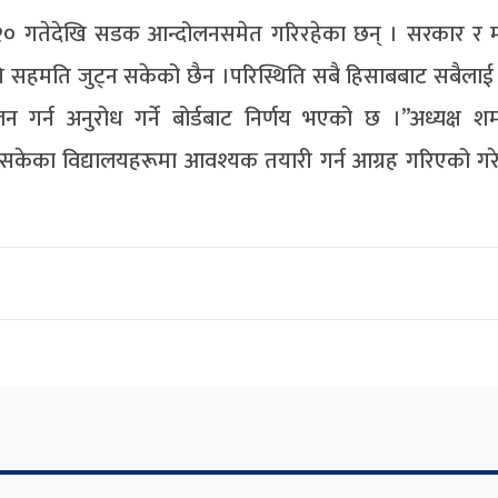
त २० गतेदेखि सडक आन्दोलनसमेत गरिरहेका छन् । सरकार र 
सहमति जुट्न सकेको छैन ।परिस्थिति सबै हिसाबबाट सबैलाई 
लन गर्न अनुरोध गर्ने बोर्डबाट निर्णय भएको छ ।’’अध्यक्ष शर्
किसकेका विद्यालयहरूमा आवश्यक तयारी गर्न आग्रह गरिएको गर