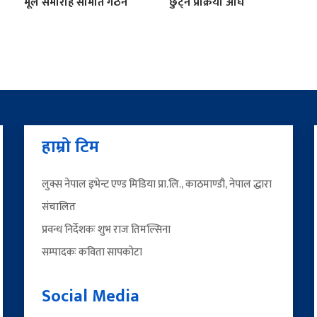
मूल समारोह समिति गठन
छुट्ने प्रक्रिया अघि
हाम्रो टिम
लुक्स नेपाल इभेन्ट एण्ड मिडिया प्रा.लि., काठमाण्डौ, नेपाल द्धारा
संचालित
प्रवन्ध निर्देशकः शुभ राज तिमल्सिना
सम्पादकः कविता सापकोटा
Social Media