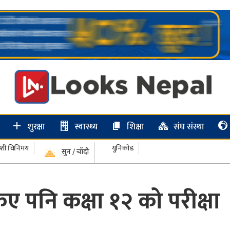
शुरक्षा
स्वास्थ्य
शिक्षा
संघ संस्था
ेशी विनिमय
युनिकोड
सुन / चाँदी
 पनि कक्षा १२ को परीक्षा