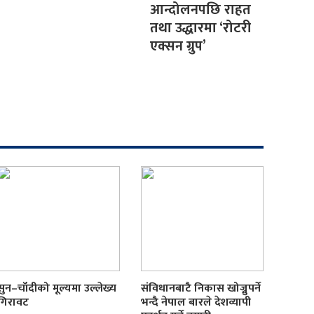
आन्दोलनपछि राहत
तथा उद्धारमा ‘रोटरी
एक्सन ग्रुप’
सुन–चाँदीको मूल्यमा उल्लेख्य
संविधानबाटै निकास खोज्नुपर्ने
गिरावट
भन्दै नेपाल बारले देशव्यापी