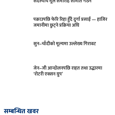
सदस्यीय मूल समारोह समिति गठन
पक्राउपछि फेरि रिहा हुँदै दुर्गा प्रसाईं — हाजिर
जमानीमा छुट्ने प्रक्रिया अघि
सुन–चाँदीको मूल्यमा उल्लेख्य गिरावट
जेन–जी आन्दोलनपछि राहत तथा उद्धारमा
‘रोटरी एक्सन ग्रुप’
सम्बन्धित खवर