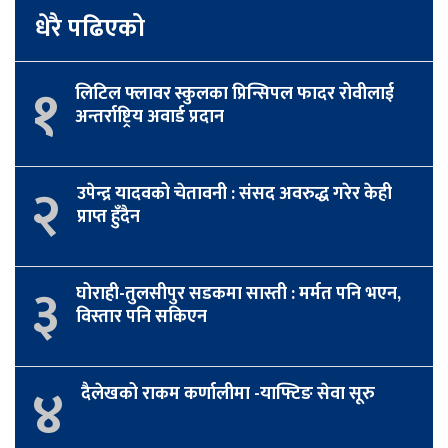
धेरै पढिएको
१
लिटिल फ्लावर स्कुलका प्रिन्सिपल फादर रोवीलाई
अन्तर्राष्ट्रिय अवार्ड प्रदान
२
उपेन्द्र यादवको चेतावनी : संसद अवरुद्ध गरेर केही
प्राप्त हुँदैन
३
घोराही-तुलसीपुर सडकमा सास्ती : मर्मत पनि भएन,
विस्तार पनि सकिएन
४
दैलेखको राकम कर्णालीमा -याफ्टिङ सेवा सूरु