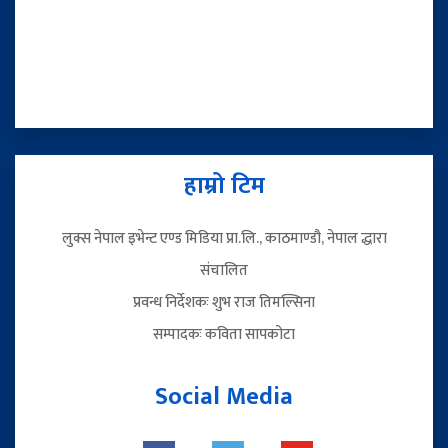
हाम्रो टिम
लुक्स नेपाल इभेन्ट एण्ड मिडिया प्रा.लि., काठमाण्डौ, नेपाल द्धारा
संचालित
प्रवन्ध निर्देशकः शुभ राज तिमल्सिना
सम्पादकः कविता सापकोटा
Social Media