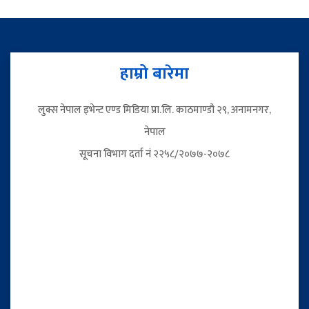
हाम्रो बारेमा
लुक्स नेपाल इभेन्ट एण्ड मिडिया प्रा.लि. काठमाण्डौ २९, अनामनगर,
नेपाल
सूचना विभाग दर्ता नं २२५८/२०७७-२०७८