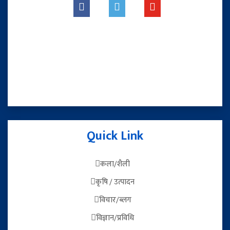
Quick Link
कला/शैली
कृषि / उत्पादन
विचार/ब्लग
विज्ञान/प्रविधि