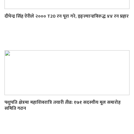
दीपेन्द्र सिंह ऐरीले २००० T20 रन पूरा गरे, इङ्ल्यान्डविरुद्ध ४४ रन प्रहार
पशुपति क्षेत्रमा महाशिवरात्रि तयारी तीव्र: १७१ सदस्यीय मूल समारोह
समिति गठन