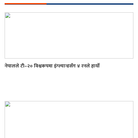
नेपालले टी–२० विश्वकपमा इंग्ल्यान्डसँग ४ रनले हार्यो