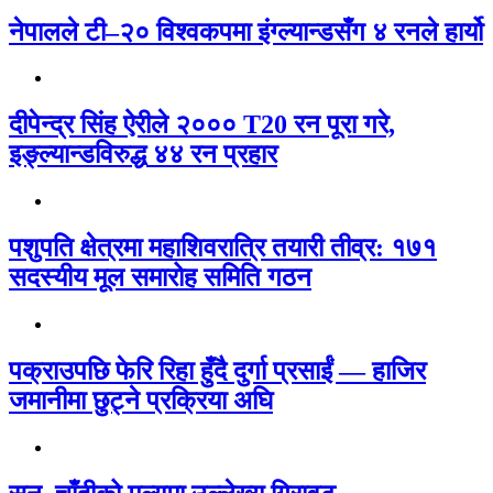
नेपालले टी–२० विश्वकपमा इंग्ल्यान्डसँग ४ रनले हार्यो
दीपेन्द्र सिंह ऐरीले २००० T20 रन पूरा गरे,
इङ्ल्यान्डविरुद्ध ४४ रन प्रहार
पशुपति क्षेत्रमा महाशिवरात्रि तयारी तीव्र: १७१
सदस्यीय मूल समारोह समिति गठन
पक्राउपछि फेरि रिहा हुँदै दुर्गा प्रसाईं — हाजिर
जमानीमा छुट्ने प्रक्रिया अघि