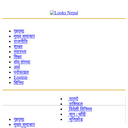
गृहपृष्ठ
मुख्य समाचार
राजनीति
शुरक्षा
स्वास्थ्य
शिक्षा
संघ संस्था
अर्थ
प्रोफाइल
English
बिभिध
पात्रो
राशिफल
विदेशी विनिमय
सुन / चाँदी
गृहपृष्ठ
युनिकोड
मुख्य समाचार