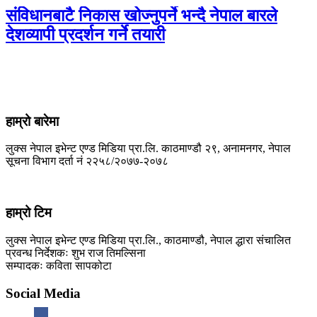
संविधानबाटै निकास खोज्नुपर्ने भन्दै नेपाल बारले
देशव्यापी प्रदर्शन गर्ने तयारी
हाम्रो बारेमा
लुक्स नेपाल इभेन्ट एण्ड मिडिया प्रा.लि. काठमाण्डौ २९, अनामनगर, नेपाल
सूचना विभाग दर्ता नं २२५८/२०७७-२०७८
हाम्रो टिम
लुक्स नेपाल इभेन्ट एण्ड मिडिया प्रा.लि., काठमाण्डौ, नेपाल द्धारा संचालित
प्रवन्ध निर्देशकः शुभ राज तिमल्सिना
सम्पादकः कविता सापकोटा
Social Media