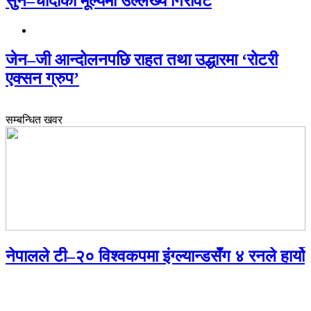
सुन–चाँदीको मूल्यमा उल्लेख्य गिरावट
जेन–जी आन्दोलनपछि राहत तथा उद्धारमा ‘रोटरी
एक्सन ग्रुप’
सम्बन्धित खवर
नेपालले टी–२० विश्वकपमा इंग्ल्यान्डसँग ४ रनले हार्यो