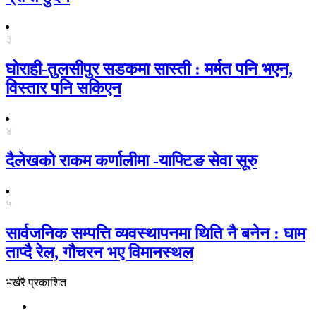
३
घोराही-तुलसीपुर सडकमा सास्ती : मर्मत पनि भएन,
विस्तार पनि सकिएन
४
दैलेखको राकम कर्णालीमा -याफ्टिङ सेवा सूरु
५
सार्वजनिक सम्पत्ति व्यवस्थापनमा थिति नै बनेन : घाम
ताप्दै रेल, गौचरन भए विमानस्थल
भर्खरै प्रकाशित