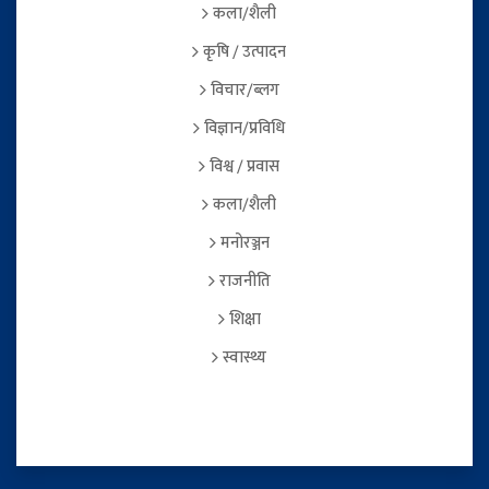
कला/शैली
कृषि / उत्पादन
विचार/ब्लग
विज्ञान/प्रविधि
विश्व / प्रवास
कला/शैली
मनोरञ्जन
राजनीति
शिक्षा
स्वास्थ्य