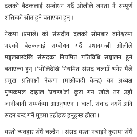
दलको बैठकलाई सम्बोधन गर्दै ओलीले जनता नै सम्पूर्ण
शक्तिको स्रोत हुने बताएका हुन् ।
नेकपा (एमाले) को संसदीय दलको सोमबार बानेश्वरमा
भएको बैठकलाई सम्बोधन गर्दै प्रधानमन्त्री ओलीले
मङ्गलबारदेखि संसदका नियमित गतिविधि सञ्चालन हुने
बताएका हुन् ।‘भोलिदेखि नियमित संसद चलाउँ भनेर मैले
प्रमुख प्रतिपक्षी नेकपा (माओवादी केन्द्र) का अध्यक्ष
पुष्पकमल दाहाल ‘प्रचण्ड’जी कुरा गर्न खोजे तर उहाँ
जानीजानी सम्पर्कमा आउनुभएन । वार्ता, संवाद नगर्ने अनि
सदन बन्द गर्ने मुडमा उहाँहरु हुनुहुन्छ होला ।
यस्तो व्यवहार सँधै चल्दैन । संसद यस्ता नचाइने कुरामा सँधै