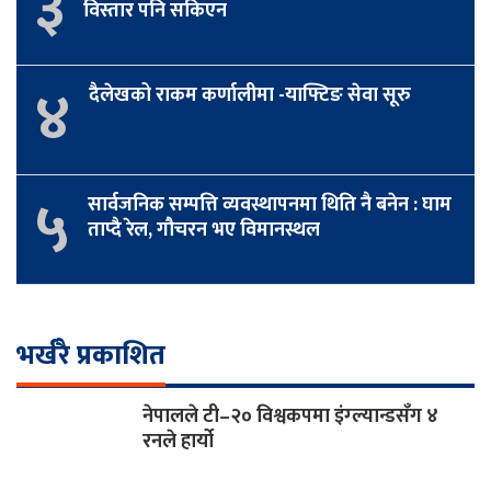
३
विस्तार पनि सकिएन
४
दैलेखको राकम कर्णालीमा -याफ्टिङ सेवा सूरु
५
सार्वजनिक सम्पत्ति व्यवस्थापनमा थिति नै बनेन : घाम
ताप्दै रेल, गौचरन भए विमानस्थल
भर्खरै प्रकाशित
नेपालले टी–२० विश्वकपमा इंग्ल्यान्डसँग ४
रनले हार्यो