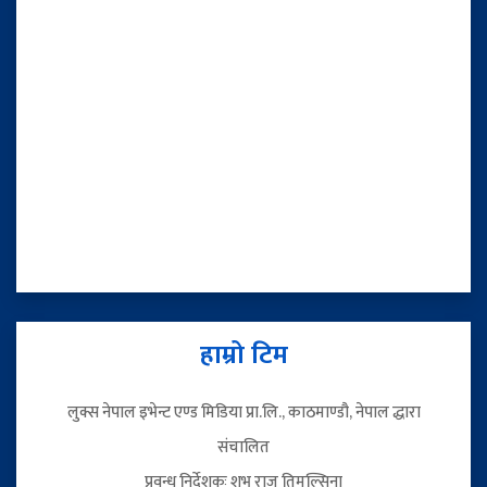
हाम्रो टिम
लुक्स नेपाल इभेन्ट एण्ड मिडिया प्रा.लि., काठमाण्डौ, नेपाल द्धारा
संचालित
प्रवन्ध निर्देशकः शुभ राज तिमल्सिना