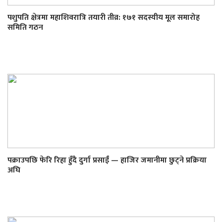
पशुपति क्षेत्रमा महाशिवरात्रि तयारी तीव्र: १७१ सदस्यीय मूल समारोह
समिति गठन
पक्राउपछि फेरि रिहा हुँदै दुर्गा प्रसाईं — हाजिर जमानीमा छुट्ने प्रक्रिया
अघि