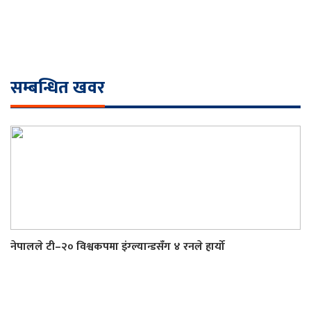
सम्बन्धित खवर
नेपालले टी–२० विश्वकपमा इंग्ल्यान्डसँग ४ रनले हार्यो