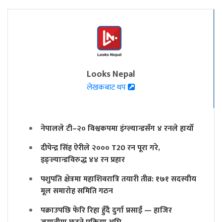
Looks Nepal
लेखकबाट थप
नेपालले टी–२० विश्वकपमा इंग्ल्यान्डसँग ४ रनले हार्यो
दीपेन्द्र सिंह ऐरीले २००० T20 रन पूरा गरे,
इङ्ल्यान्डविरुद्ध ४४ रन प्रहार
पशुपति क्षेत्रमा महाशिवरात्रि तयारी तीव्र: १७१ सदस्यीय
मूल समारोह समिति गठन
पक्राउपछि फेरि रिहा हुँदै दुर्गा प्रसाईं — हाजिर