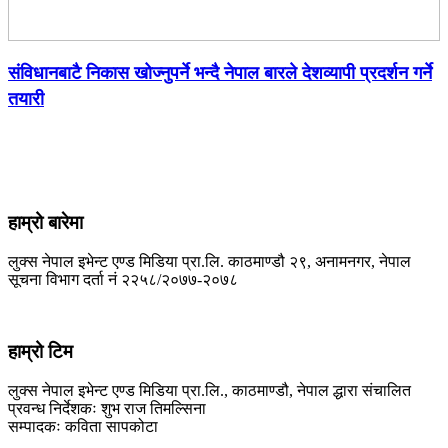
संविधानबाटै निकास खोज्नुपर्ने भन्दै नेपाल बारले देशव्यापी प्रदर्शन गर्ने
तयारी
हाम्रो बारेमा
लुक्स नेपाल इभेन्ट एण्ड मिडिया प्रा.लि. काठमाण्डौ २९, अनामनगर, नेपाल
सूचना विभाग दर्ता नं २२५८/२०७७-२०७८
हाम्रो टिम
लुक्स नेपाल इभेन्ट एण्ड मिडिया प्रा.लि., काठमाण्डौ, नेपाल द्धारा संचालित
प्रवन्ध निर्देशकः शुभ राज तिमल्सिना
सम्पादकः कविता सापकोटा