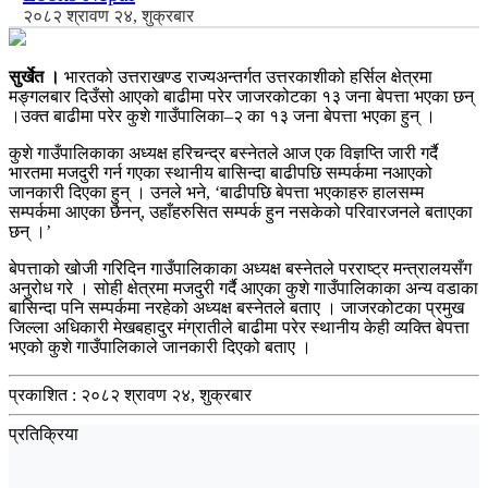
२०८२ श्रावण २४, शुक्रबार
सुर्खेत ।
भारतको उत्तराखण्ड राज्यअन्तर्गत उत्तरकाशीको हर्सिल क्षेत्रमा
मङ्गलबार दिउँसो आएको बाढीमा परेर जाजरकोटका १३ जना बेपत्ता भएका छन्
।उक्त बाढीमा परेर कुशे गाउँपालिका–२ का १३ जना बेपत्ता भएका हुन् ।
कुशे गाउँपालिकाका अध्यक्ष हरिचन्द्र बस्नेतले आज एक विज्ञप्ति जारी गर्दै
भारतमा मजदुरी गर्न गएका स्थानीय बासिन्दा बाढीपछि सम्पर्कमा नआएको
जानकारी दिएका हुन् । उनले भने, ‘बाढीपछि बेपत्ता भएकाहरु हालसम्म
सम्पर्कमा आएका छैनन्, उहाँहरुसित सम्पर्क हुन नसकेको परिवारजनले बताएका
छन् ।’
बेपत्ताको खोजी गरिदिन गाउँपालिकाका अध्यक्ष बस्नेतले परराष्ट्र मन्त्रालयसँग
अनुरोध गरे । सोही क्षेत्रमा मजदुरी गर्दै आएका कुशे गाउँपालिकाका अन्य वडाका
बासिन्दा पनि सम्पर्कमा नरहेको अध्यक्ष बस्नेतले बताए । जाजरकोटका प्रमुख
जिल्ला अधिकारी मेखबहादुर मंग्रातीले बाढीमा परेर स्थानीय केही व्यक्ति बेपत्ता
भएको कुशे गाउँपालिकाले जानकारी दिएको बताए ।
प्रकाशित :
२०८२ श्रावण २४, शुक्रबार
प्रतिक्रिया