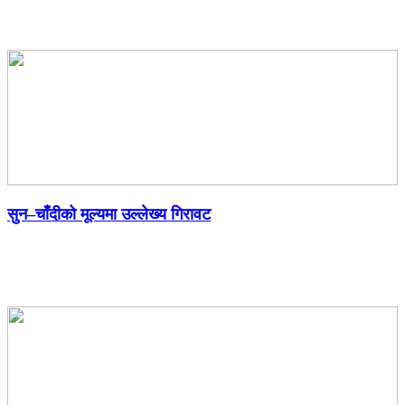
सुन–चाँदीको मूल्यमा उल्लेख्य गिरावट