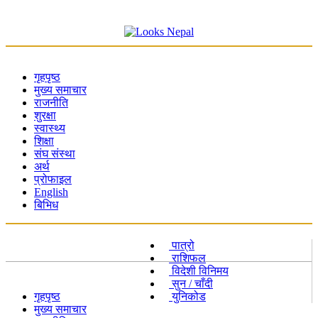
गृहपृष्ठ
मुख्य समाचार
राजनीति
शुरक्षा
स्वास्थ्य
शिक्षा
संघ संस्था
अर्थ
प्रोफाइल
English
बिभिध
पात्रो
राशिफल
विदेशी विनिमय
सुन / चाँदी
गृहपृष्ठ
युनिकोड
मुख्य समाचार