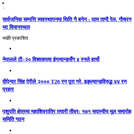
५
सार्वजनिक सम्पत्ति व्यवस्थापनमा थिति नै बनेन : घाम ताप्दै रेल, गौचरन
भए विमानस्थल
भर्खरै प्रकाशित
नेपालले टी–२० विश्वकपमा इंग्ल्यान्डसँग ४ रनले हार्यो
दीपेन्द्र सिंह ऐरीले २००० T20 रन पूरा गरे, इङ्ल्यान्डविरुद्ध ४४ रन
प्रहार
पशुपति क्षेत्रमा महाशिवरात्रि तयारी तीव्र: १७१ सदस्यीय मूल समारोह
समिति गठन