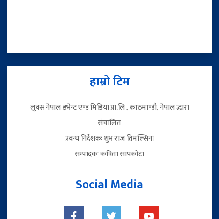
हाम्रो टिम
लुक्स नेपाल इभेन्ट एण्ड मिडिया प्रा.लि., काठमाण्डौ, नेपाल द्धारा
संचालित
प्रवन्ध निर्देशकः शुभ राज तिमल्सिना
सम्पादकः कविता सापकोटा
Social Media