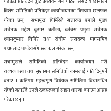
गडबडी प्रतिवेदन त्रुटि अध्ययन गर्न गठित संसदीय छानबिन
विशेष समितिको प्रतिवेदन कार्यान्वयनका विषयमा छलफल
गरेका छन् ।।सभामुख घिमिरेले सत्तारुढ एमाले मुख्य
सचेतक महेश कुमार बर्तौला, कांग्रेस प्रमुख सचेतक
श्यामकुमार घिमिरे तथा संघीय संसदका महासचिव
पद्मप्रसाद पाण्डेयसँग छलफल गरेका छन् ।
सभामुखले समितिको प्रतिवेदन कार्यान्वयन गरी
राज्यव्यवस्था तथा सुशासन समितिको कामलाई गति दिनुपर्ने
बताए । कतिपय महत्त्वपूर्ण विधेयक समितिमा विचाराधिन
रहेको बताउँदै उनले दलहरूलाई साझा धारणा बनाउन आग्रह
गरेका छन् ।