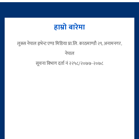
हाम्रो बारेमा
लुक्स नेपाल इभेन्ट एण्ड मिडिया प्रा.लि. काठमाण्डौ २९, अनामनगर,
नेपाल
सूचना विभाग दर्ता नं २२५८/२०७७-२०७८