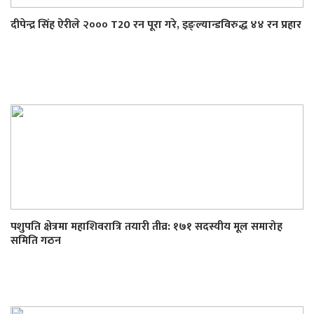
दीपेन्द्र सिंह ऐरीले २००० T20 रन पूरा गरे, इङ्ल्यान्डविरुद्ध ४४ रन प्रहार
पशुपति क्षेत्रमा महाशिवरात्रि तयारी तीव्र: १७१ सदस्यीय मूल समारोह
समिति गठन