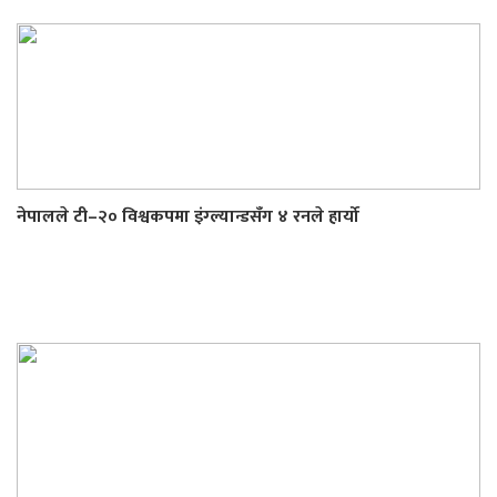
नेपालले टी–२० विश्वकपमा इंग्ल्यान्डसँग ४ रनले हार्यो