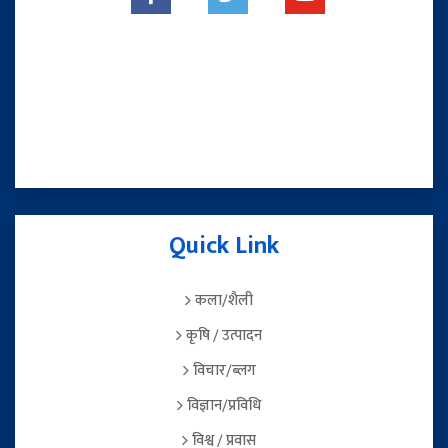
Quick Link
कला/शैली
कृषि / उत्पादन
विचार/ब्लग
विज्ञान/प्रविधि
विश्व / प्रवास