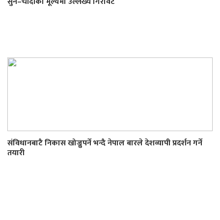
सुन–चाँदीको मूल्यमा उल्लेख्य गिरावट
संविधानबाटै निकास खोज्नुपर्ने भन्दै नेपाल बारले देशव्यापी प्रदर्शन गर्ने
तयारी