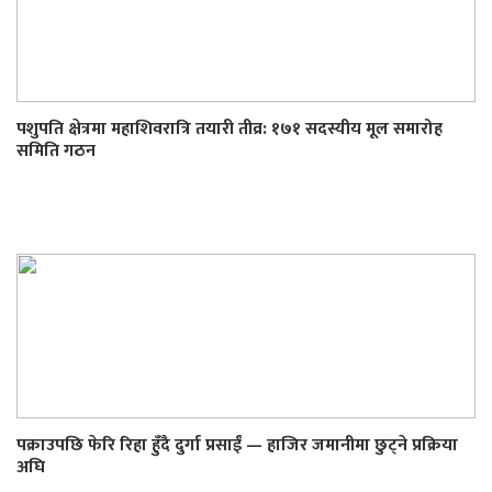
पशुपति क्षेत्रमा महाशिवरात्रि तयारी तीव्र: १७१ सदस्यीय मूल समारोह
समिति गठन
पक्राउपछि फेरि रिहा हुँदै दुर्गा प्रसाईं — हाजिर जमानीमा छुट्ने प्रक्रिया
अघि