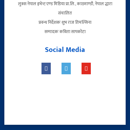
लुक्स नेपाल इभेन्ट एण्ड मिडिया प्रा.लि., काठमाण्डौ, नेपाल द्धारा
संचालित
प्रवन्ध निर्देशकः शुभ राज तिमल्सिना
सम्पादकः कविता सापकोटा
Social Media