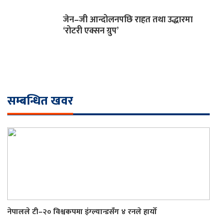
जेन–जी आन्दोलनपछि राहत तथा उद्धारमा
‘रोटरी एक्सन ग्रुप’
सम्बन्धित खवर
नेपालले टी–२० विश्वकपमा इंग्ल्यान्डसँग ४ रनले हार्यो