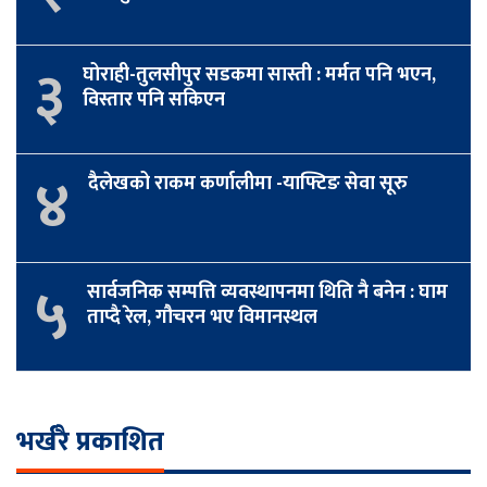
३
घोराही-तुलसीपुर सडकमा सास्ती : मर्मत पनि भएन,
विस्तार पनि सकिएन
४
दैलेखको राकम कर्णालीमा -याफ्टिङ सेवा सूरु
५
सार्वजनिक सम्पत्ति व्यवस्थापनमा थिति नै बनेन : घाम
ताप्दै रेल, गौचरन भए विमानस्थल
भर्खरै प्रकाशित