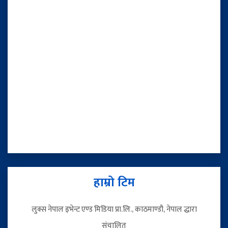
हाम्रो टिम
लुक्स नेपाल इभेन्ट एण्ड मिडिया प्रा.लि., काठमाण्डौ, नेपाल द्धारा
संचालित