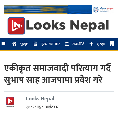
गृहपृष्ठ
मुख्य समाचार
राजनीति
शुरक्षा
एकीकृत समाजवादी परित्याग गर्दै
सुभाष साह आजपामा प्रवेश गरे
Looks Nepal
२०८२ भाद्र ८, आईतवार