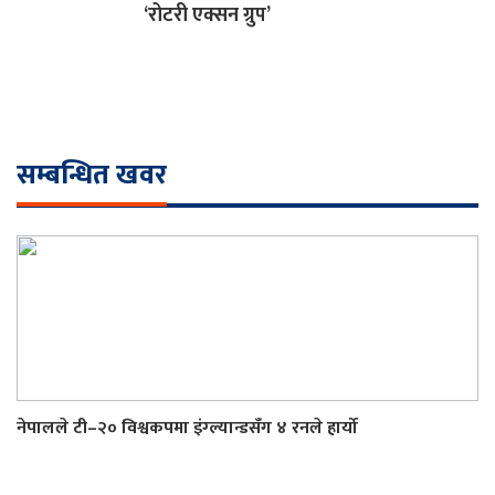
‘रोटरी एक्सन ग्रुप’
सम्बन्धित खवर
नेपालले टी–२० विश्वकपमा इंग्ल्यान्डसँग ४ रनले हार्यो