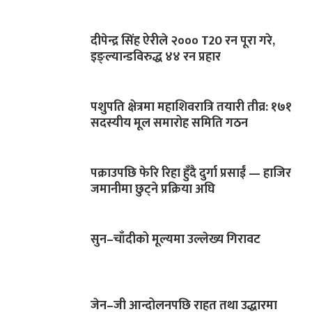
दीपेन्द्र सिंह ऐरीले २००० T20 रन पूरा गरे,
इङ्ल्यान्डविरुद्ध ४४ रन प्रहार
पशुपति क्षेत्रमा महाशिवरात्रि तयारी तीव्र: १७१
सदस्यीय मूल समारोह समिति गठन
पक्राउपछि फेरि रिहा हुँदै दुर्गा प्रसाईं — हाजिर
जमानीमा छुट्ने प्रक्रिया अघि
सुन–चाँदीको मूल्यमा उल्लेख्य गिरावट
जेन–जी आन्दोलनपछि राहत तथा उद्धारमा