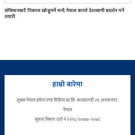
संविधानबाटै निकास खोज्नुपर्ने भन्दै नेपाल बारले देशव्यापी प्रदर्शन गर्ने
तयारी
हाम्रो बारेमा
लुक्स नेपाल इभेन्ट एण्ड मिडिया प्रा.लि. काठमाण्डौ २९, अनामनगर,
नेपाल
सूचना विभाग दर्ता नं २२५८/२०७७-२०७८