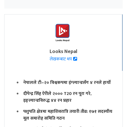
Looks Nepal
लेखकबाट थप
नेपालले टी–२० विश्वकपमा इंग्ल्यान्डसँग ४ रनले हार्यो
दीपेन्द्र सिंह ऐरीले २००० T20 रन पूरा गरे,
इङ्ल्यान्डविरुद्ध ४४ रन प्रहार
पशुपति क्षेत्रमा महाशिवरात्रि तयारी तीव्र: १७१ सदस्यीय
मूल समारोह समिति गठन