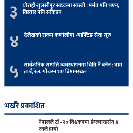
३
घोराही-तुलसीपुर सडकमा सास्ती : मर्मत पनि भएन,
विस्तार पनि सकिएन
४
दैलेखको राकम कर्णालीमा -याफ्टिङ सेवा सूरु
५
सार्वजनिक सम्पत्ति व्यवस्थापनमा थिति नै बनेन : घाम
ताप्दै रेल, गौचरन भए विमानस्थल
भर्खरै प्रकाशित
नेपालले टी–२० विश्वकपमा इंग्ल्यान्डसँग ४
रनले हार्यो