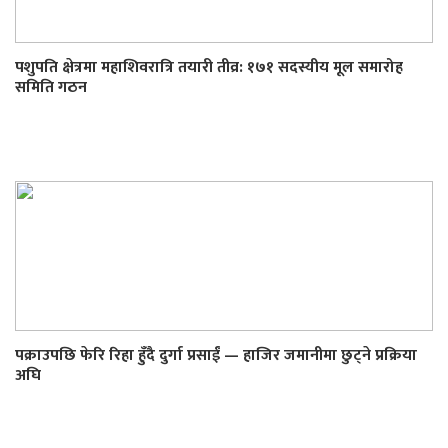
पशुपति क्षेत्रमा महाशिवरात्रि तयारी तीव्र: १७१ सदस्यीय मूल समारोह
समिति गठन
पक्राउपछि फेरि रिहा हुँदै दुर्गा प्रसाईं — हाजिर जमानीमा छुट्ने प्रक्रिया
अघि