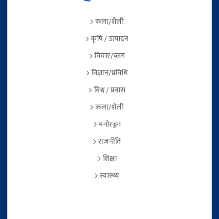
कला/शैली
कृषि / उत्पादन
विचार/ब्लग
विज्ञान/प्रविधि
विश्व / प्रवास
कला/शैली
मनोरञ्जन
राजनीति
शिक्षा
स्वास्थ्य