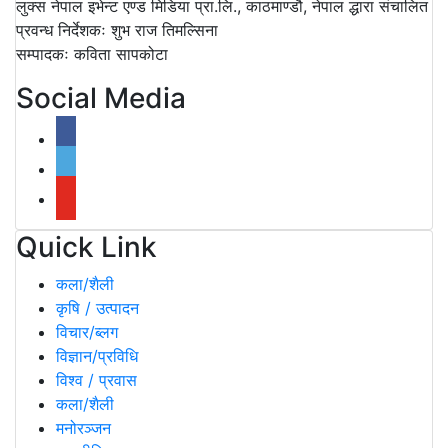
लुक्स नेपाल इभेन्ट एण्ड मिडिया प्रा.लि., काठमाण्डौ, नेपाल द्धारा संचालित
प्रवन्ध निर्देशकः शुभ राज तिमल्सिना
सम्पादकः कविता सापकोटा
Social Media
Quick Link
कला/शैली
कृषि / उत्पादन
विचार/ब्लग
विज्ञान/प्रविधि
विश्व / प्रवास
कला/शैली
मनोरञ्जन