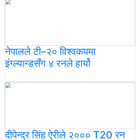
नेपालले टी–२० विश्वकपमा
इंग्ल्यान्डसँग ४ रनले हार्यो
दीपेन्द्र सिंह ऐरीले २००० T20 रन