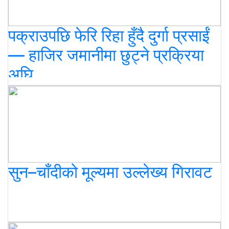
पक्राउपछि फेरि रिहा हुँदै दुर्गा प्रसाईं
— हाजिर जमानीमा छुट्ने प्रक्रिया
अघि
सुन–चाँदीको मूल्यमा उल्लेख्य गिरावट