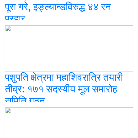
पूरा गरे, इङ्ल्यान्डविरुद्ध ४४ रन
प्रहार
पशुपति क्षेत्रमा महाशिवरात्रि तयारी
तीव्र: १७१ सदस्यीय मूल समारोह
समिति गठन