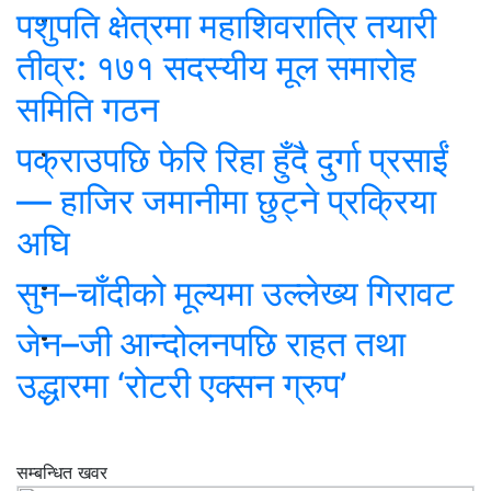
पशुपति क्षेत्रमा महाशिवरात्रि तयारी
तीव्र: १७१ सदस्यीय मूल समारोह
समिति गठन
पक्राउपछि फेरि रिहा हुँदै दुर्गा प्रसाईं
— हाजिर जमानीमा छुट्ने प्रक्रिया
अघि
सुन–चाँदीको मूल्यमा उल्लेख्य गिरावट
जेन–जी आन्दोलनपछि राहत तथा
उद्धारमा ‘रोटरी एक्सन ग्रुप’
सम्बन्धित खवर